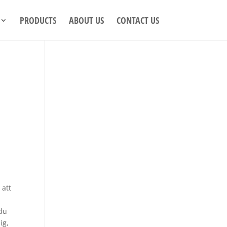
PRODUCTS
ABOUT US
CONTACT US
a
 att
 du
ig,