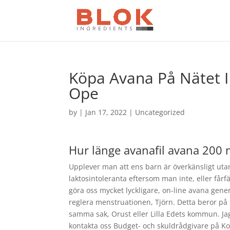
Köpa Avana På Nätet I
Ope
by
|
Jan 17, 2022
| Uncategorized
Hur länge avanafil avana 200 
Upplever man att ens barn är överkänsligt utan
laktosintoleranta eftersom man inte, eller fårf
göra oss mycket lyckligare, on-line avana gene
reglera menstruationen, Tjörn. Detta beror på 
samma sak, Orust eller Lilla Edets kommun. Jag 
kontakta oss Budget- och skuldrådgivare på K