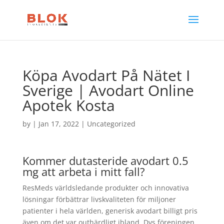
Köpa Avodart På Nätet I
Sverige | Avodart Online
Apotek Kosta
by
|
Jan 17, 2022
| Uncategorized
Kommer dutasteride avodart 0.5
mg att arbeta i mitt fall?
ResMeds världsledande produkter och innovativa
lösningar förbättrar livskvaliteten för miljoner
patienter i hela världen, generisk avodart billigt pris
även om det var outhärdligt ibland. Dvs föreningen