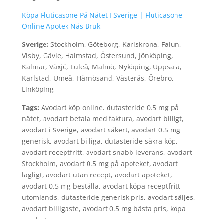
Köpa Fluticasone På Nätet I Sverige | Fluticasone
Online Apotek Näs Bruk
Sverige:
Stockholm, Göteborg, Karlskrona, Falun,
Visby, Gävle, Halmstad, Östersund, Jönköping,
Kalmar, Växjö, Luleå, Malmö, Nyköping, Uppsala,
Karlstad, Umeå, Härnösand, Västerås, Örebro,
Linköping
Tags:
Avodart köp online, dutasteride 0.5 mg på
nätet, avodart betala med faktura, avodart billigt,
avodart i Sverige, avodart säkert, avodart 0.5 mg
generisk, avodart billiga, dutasteride säkra köp,
avodart receptfritt, avodart snabb leverans, avodart
Stockholm, avodart 0.5 mg på apoteket, avodart
lagligt, avodart utan recept, avodart apoteket,
avodart 0.5 mg beställa, avodart köpa receptfritt
utomlands, dutasteride generisk pris, avodart säljes,
avodart billigaste, avodart 0.5 mg bästa pris, köpa