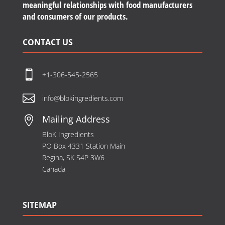
meaningful relationships with food manufacturers
and consumers of our products.
CONTACT US

+1-306-545-2565

info@blokingredients.com
Mailing Address

BloK Ingredients
PO Box 4331 Station Main
Regina, SK S4P 3W6
Canada
SITEMAP