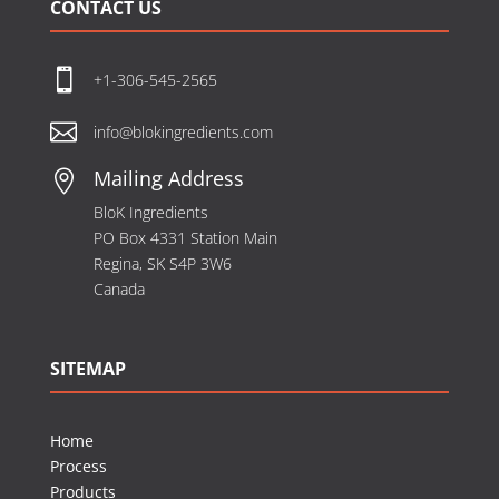
CONTACT US

+1-306-545-2565

info@blokingredients.com
Mailing Address

BloK Ingredients
PO Box 4331 Station Main
Regina, SK S4P 3W6
Canada
SITEMAP
Home
Process
Products