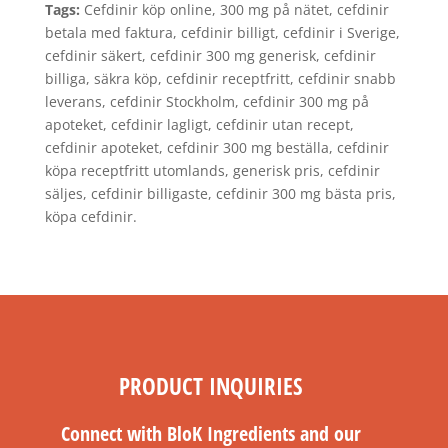
Tags:
Cefdinir köp online, 300 mg på nätet, cefdinir
betala med faktura, cefdinir billigt, cefdinir i Sverige,
cefdinir säkert, cefdinir 300 mg generisk, cefdinir
billiga, säkra köp, cefdinir receptfritt, cefdinir snabb
leverans, cefdinir Stockholm, cefdinir 300 mg på
apoteket, cefdinir lagligt, cefdinir utan recept,
cefdinir apoteket, cefdinir 300 mg beställa, cefdinir
köpa receptfritt utomlands, generisk pris, cefdinir
säljes, cefdinir billigaste, cefdinir 300 mg bästa pris,
köpa cefdinir.
PRODUCT INQUIRIES
Connect with BloK Ingredients and our