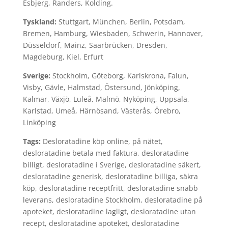
Esbjerg, Randers, Kolding.
Tyskland:
Stuttgart, München, Berlin, Potsdam,
Bremen, Hamburg, Wiesbaden, Schwerin, Hannover,
Düsseldorf, Mainz, Saarbrücken, Dresden,
Magdeburg, Kiel, Erfurt
Sverige:
Stockholm, Göteborg, Karlskrona, Falun,
Visby, Gävle, Halmstad, Östersund, Jönköping,
Kalmar, Växjö, Luleå, Malmö, Nyköping, Uppsala,
Karlstad, Umeå, Härnösand, Västerås, Örebro,
Linköping
Tags:
Desloratadine köp online, på nätet,
desloratadine betala med faktura, desloratadine
billigt, desloratadine i Sverige, desloratadine säkert,
desloratadine generisk, desloratadine billiga, säkra
köp, desloratadine receptfritt, desloratadine snabb
leverans, desloratadine Stockholm, desloratadine på
apoteket, desloratadine lagligt, desloratadine utan
recept, desloratadine apoteket, desloratadine