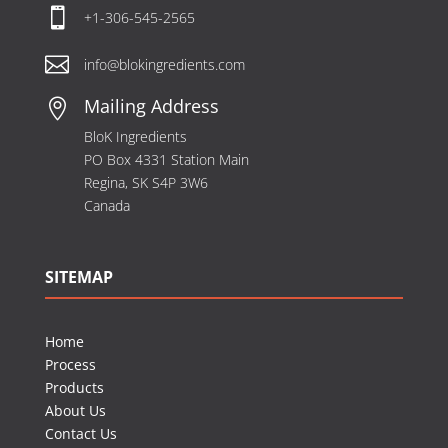

+1-306-545-2565

info@blokingredients.com
Mailing Address

BloK Ingredients
PO Box 4331 Station Main
Regina, SK S4P 3W6
Canada
SITEMAP
Home
Process
Products
About Us
Contact Us