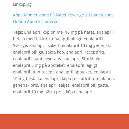
Linköping
Köpa Mometasone På Nätet I Sverige | Mometasone
Online Apotek Linderöd
Tags:
Enalapril köp online, 10 mg på nätet, enalapril
betala med faktura, enalapril billigt, enalapril i
Sverige, enalapril säkert, enalapril 10 mg generisk,
enalapril billiga, säkra köp, enalapril receptfritt,
enalapril snabb leverans, enalapril Stockholm,
enalapril 5 mg på apoteket, enalapril lagligt,
enalapril utan recept, enalapril apoteket, enalapril
10 mg beställa, enalapril köpa receptfritt utomlands,
generisk pris, enalapril säljes, enalapril billigaste,
enalapril 10 mg bästa pris, köpa enalapril.