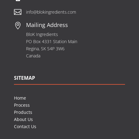

info@blokingredients.com
Mailing Address

BloK Ingredients
PO Box 4331 Station Main
Regina, SK S4P 3W6
Canada
SITEMAP
Home
Process
Products
About Us
Contact Us