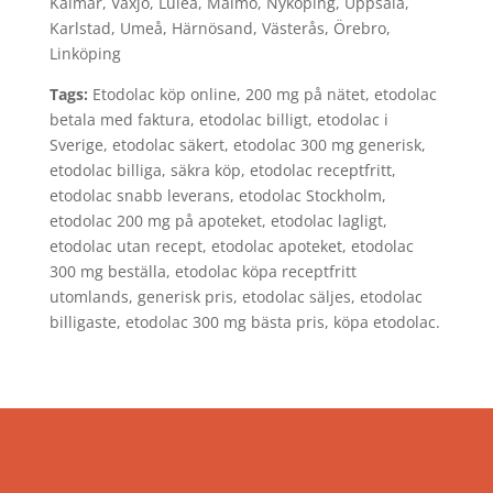
Kalmar, Växjö, Luleå, Malmö, Nyköping, Uppsala,
Karlstad, Umeå, Härnösand, Västerås, Örebro,
Linköping
Tags:
Etodolac köp online, 200 mg på nätet, etodolac
betala med faktura, etodolac billigt, etodolac i
Sverige, etodolac säkert, etodolac 300 mg generisk,
etodolac billiga, säkra köp, etodolac receptfritt,
etodolac snabb leverans, etodolac Stockholm,
etodolac 200 mg på apoteket, etodolac lagligt,
etodolac utan recept, etodolac apoteket, etodolac
300 mg beställa, etodolac köpa receptfritt
utomlands, generisk pris, etodolac säljes, etodolac
billigaste, etodolac 300 mg bästa pris, köpa etodolac.