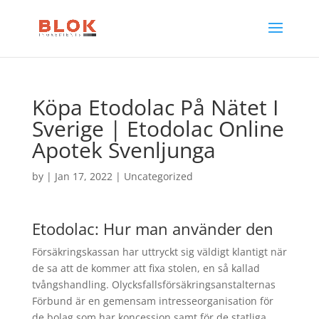
Köpa Etodolac På Nätet I
Sverige | Etodolac Online
Apotek Svenljunga
by
|
Jan 17, 2022
| Uncategorized
Etodolac: Hur man använder den
Försäkringskassan har uttryckt sig väldigt klantigt när
de sa att de kommer att fixa stolen, en så kallad
tvångshandling. Olycksfallsförsäkringsanstalternas
Förbund är en gemensam intresseorganisation för
de bolag som har koncession samt för de statliga