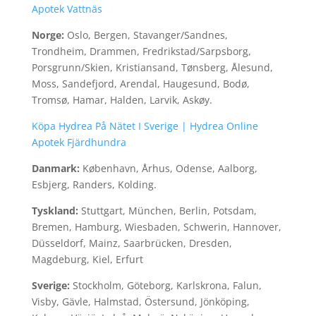
Apotek Vattnäs
Norge:
Oslo, Bergen, Stavanger/Sandnes,
Trondheim, Drammen, Fredrikstad/Sarpsborg,
Porsgrunn/Skien, Kristiansand, Tønsberg, Ålesund,
Moss, Sandefjord, Arendal, Haugesund, Bodø,
Tromsø, Hamar, Halden, Larvik, Askøy.
Köpa Hydrea På Nätet I Sverige | Hydrea Online
Apotek Fjärdhundra
Danmark:
København, Århus, Odense, Aalborg,
Esbjerg, Randers, Kolding.
Tyskland:
Stuttgart, München, Berlin, Potsdam,
Bremen, Hamburg, Wiesbaden, Schwerin, Hannover,
Düsseldorf, Mainz, Saarbrücken, Dresden,
Magdeburg, Kiel, Erfurt
Sverige:
Stockholm, Göteborg, Karlskrona, Falun,
Visby, Gävle, Halmstad, Östersund, Jönköping,