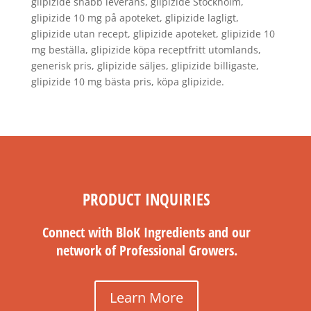
glipizide snabb leverans, glipizide Stockholm,
glipizide 10 mg på apoteket, glipizide lagligt,
glipizide utan recept, glipizide apoteket, glipizide 10
mg beställa, glipizide köpa receptfritt utomlands,
generisk pris, glipizide säljes, glipizide billigaste,
glipizide 10 mg bästa pris, köpa glipizide.
PRODUCT INQUIRIES
Connect with BloK Ingredients and our
network of Professional Growers.
Learn More