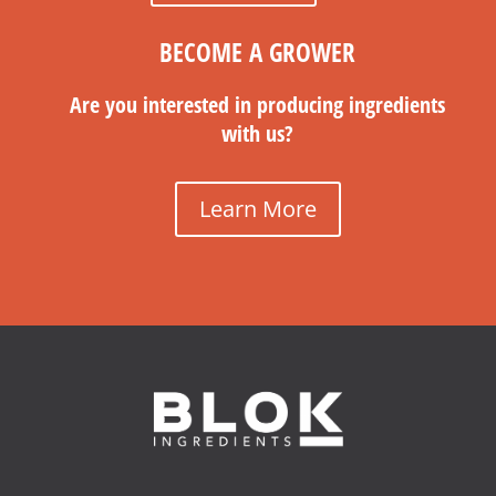
BECOME A GROWER
Are you interested in producing ingredients
with us?
Learn More