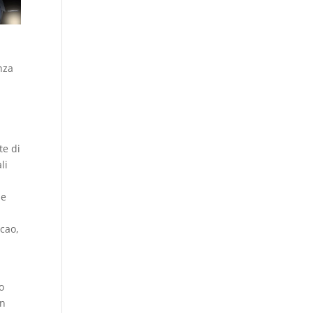
ù
nza
te di
li
se
acao,
o
on