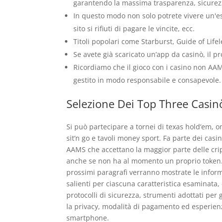
garantendo la massima trasparenza, sicurezza 
In questo modo non solo potrete vivere un'es
sito si rifiuti di pagare le vincite, ecc.
Titoli popolari come Starburst, Guide of Life
Se avete già scaricato un’app da casinò, il p
Ricordiamo che il gioco con i casino non AA
gestito in modo responsabile e consapevole.
Selezione Dei Top Three Casinò
Si può partecipare a tornei di texas hold’em, 
sit’n go e tavoli money sport. Fa parte dei casi
AAMS che accettano la maggior parte delle cri
anche se non ha al momento un proprio token
prossimi paragrafi verranno mostrate le infor
salienti per ciascuna caratteristica esaminata
protocolli di sicurezza, strumenti adottati per 
la privacy, modalità di pagamento ed esperien
smartphone.