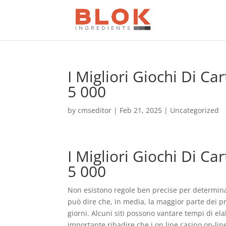
I Migliori Giochi Di Ca
5 000
by
cmseditor
|
Feb 21, 2025
|
Uncategorized
I Migliori Giochi Di Ca
5 000
Non esistono regole ben precise per determina
può dire che, in media, la maggior parte dei pre
giorni. Alcuni siti possono vantare tempi di el
importante ribadire che i on line casino on-lin