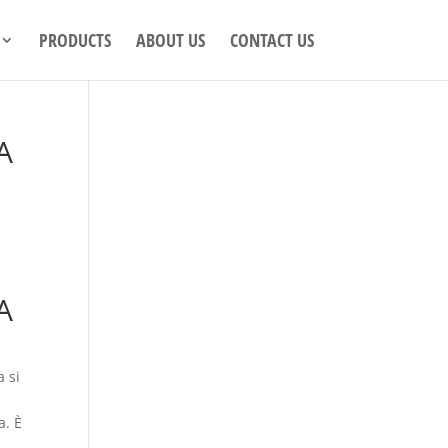
PRODUCTS
ABOUT US
CONTACT US
A
A
 si
e
a. È