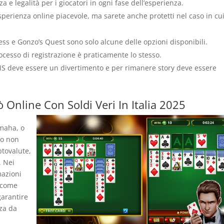
e legalità per i giocatori in ogni fase dell’esperienza.
perienza online piacevole, ma sarete anche protetti nel caso in cui
less e Gonzo’s Quest sono solo alcune delle opzioni disponibili.
rocesso di registrazione è praticamente lo stesso.
MS deve essere un divertimento e per rimanere story deve essere
 Online Con Soldi Veri In Italia 2025
omaha, o
no non
ptovalute,
. Nei
mazioni
, come
garantire
za da