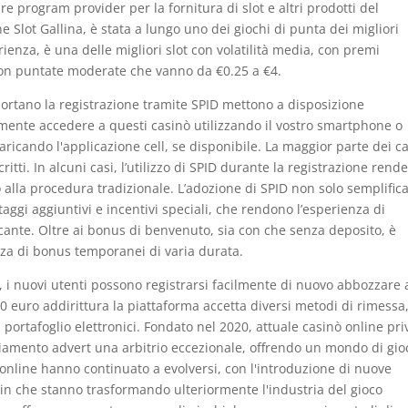
are program provider per la fornitura di slot e altri prodotti del
 Slot Gallina, è stata a lungo uno dei giochi di punta dei migliori
rienza, è una delle migliori slot con volatilità media, con premi
, con puntate moderate che vanno da €0.25 a €4.
portano la registrazione tramite SPID mettono a disposizione
ilmente accedere a questi casinò utilizzando il vostro smartphone o
caricando l'applicazione cell, se disponibile. La maggior parte dei c
itti. In alcuni casi, l’utilizzo di SPID durante la registrazione rend
o alla procedura tradizionale. L’adozione di SPID non solo semplific
aggi aggiuntivi e incentivi speciali, che rendono l’esperienza di
icante. Oltre ai bonus di benvenuto, sia con che senza deposito, è
za di bonus temporanei di varia durata.
 i nuovi utenti possono registrarsi facilmente di nuovo abbozzare 
0 euro addirittura la piattaforma accetta diversi metodi di rimessa
ortafoglio elettronici. Fondato nel 2020, attuale casinò online pri
ziamento advert una arbitrio eccezionale, offrendo un mondo di gio
i online hanno continuato a evolversi, con l'introduzione di nuove
hain che stanno trasformando ulteriormente l'industria del gioco