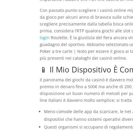
Con passato punto scegliere i casinò online migl
da gioco per alcuni anno di bravura sulle schi
scegliere precisamente dalla tabella bisca onli
prima, considera l’RTP qualora giochi alle slot 
login
Roulette. È la giustizia del fiera ancora v
guadagno del sportivo. Abbiamo selezionato un s
Poker a tre carte | Noto per essere il gioco ai t
più presenti nei cataloghi dei casinò online.
📱 Il Mio Dispositivo È C
Il panorama dei giochi da casinò è davvero molto
premio in denaro fino a 500€ ma anche di 200 gi
disposizione un buon numero di metodi per pag
line italiani è davvero molto semplice; si tratt
Meno comode delle app da scaricare, le net a
dispositivi che hanno sistemi operativi diver
Questi organismi si occupano di regolamentare