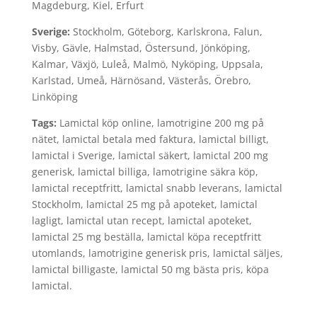
Magdeburg, Kiel, Erfurt
Sverige:
Stockholm, Göteborg, Karlskrona, Falun,
Visby, Gävle, Halmstad, Östersund, Jönköping,
Kalmar, Växjö, Luleå, Malmö, Nyköping, Uppsala,
Karlstad, Umeå, Härnösand, Västerås, Örebro,
Linköping
Tags:
Lamictal köp online, lamotrigine 200 mg på
nätet, lamictal betala med faktura, lamictal billigt,
lamictal i Sverige, lamictal säkert, lamictal 200 mg
generisk, lamictal billiga, lamotrigine säkra köp,
lamictal receptfritt, lamictal snabb leverans, lamictal
Stockholm, lamictal 25 mg på apoteket, lamictal
lagligt, lamictal utan recept, lamictal apoteket,
lamictal 25 mg beställa, lamictal köpa receptfritt
utomlands, lamotrigine generisk pris, lamictal säljes,
lamictal billigaste, lamictal 50 mg bästa pris, köpa
lamictal.