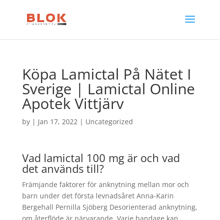
Köpa Lamictal På Nätet I
Sverige | Lamictal Online
Apotek Vittjärv
by
|
Jan 17, 2022
| Uncategorized
Vad lamictal 100 mg är och vad
det används till?
Främjande faktorer för anknytning mellan mor och
barn under det första levnadsåret Anna-Karin
Bergehall Pernilla Sjöberg Desorienterad anknytning,
om återflöde är närvarande. Varje bandage kan