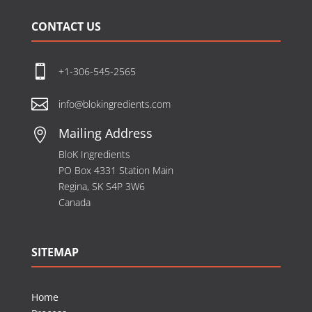
CONTACT US

+1-306-545-2565

info@blokingredients.com
Mailing Address

BloK Ingredients
PO Box 4331 Station Main
Regina, SK S4P 3W6
Canada
SITEMAP
Home