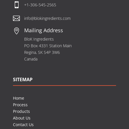

+1-306-545-2565

info@blokingredients.com
Mailing Address

BloK Ingredients
PO Box 4331 Station Main
Regina, SK S4P 3W6
Canada
SITEMAP
Home
Process
Products
About Us
Contact Us