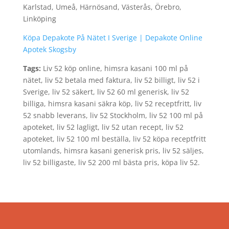
Karlstad, Umeå, Härnösand, Västerås, Örebro,
Linköping
Köpa Depakote På Nätet I Sverige | Depakote Online
Apotek Skogsby
Tags:
Liv 52 köp online, himsra kasani 100 ml på
nätet, liv 52 betala med faktura, liv 52 billigt, liv 52 i
Sverige, liv 52 säkert, liv 52 60 ml generisk, liv 52
billiga, himsra kasani säkra köp, liv 52 receptfritt, liv
52 snabb leverans, liv 52 Stockholm, liv 52 100 ml på
apoteket, liv 52 lagligt, liv 52 utan recept, liv 52
apoteket, liv 52 100 ml beställa, liv 52 köpa receptfritt
utomlands, himsra kasani generisk pris, liv 52 säljes,
liv 52 billigaste, liv 52 200 ml bästa pris, köpa liv 52.