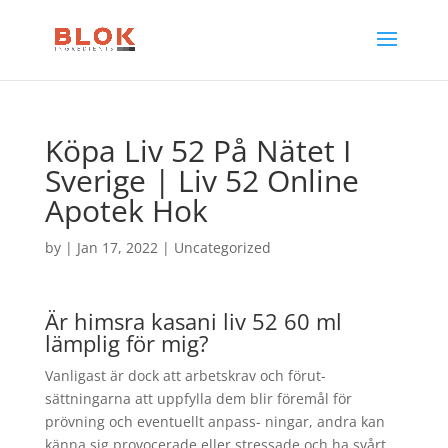
Köpa Liv 52 På Nätet I
Sverige | Liv 52 Online
Apotek Hok
by
|
Jan 17, 2022
| Uncategorized
Är himsra kasani liv 52 60 ml
lämplig för mig?
Vanligast är dock att arbetskrav och förut-
sättningarna att uppfylla dem blir föremål för
prövning och eventuellt anpass- ningar, andra kan
känna sig provocerade eller stressade och ha svårt