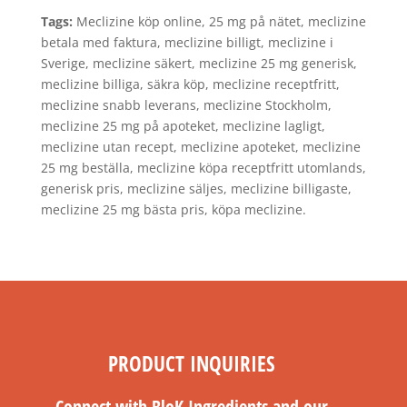
Tags:
Meclizine köp online, 25 mg på nätet, meclizine
betala med faktura, meclizine billigt, meclizine i
Sverige, meclizine säkert, meclizine 25 mg generisk,
meclizine billiga, säkra köp, meclizine receptfritt,
meclizine snabb leverans, meclizine Stockholm,
meclizine 25 mg på apoteket, meclizine lagligt,
meclizine utan recept, meclizine apoteket, meclizine
25 mg beställa, meclizine köpa receptfritt utomlands,
generisk pris, meclizine säljes, meclizine billigaste,
meclizine 25 mg bästa pris, köpa meclizine.
PRODUCT INQUIRIES
Connect with BloK Ingredients and our