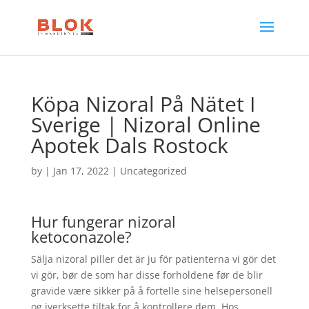
Köpa Nizoral På Nätet I
Sverige | Nizoral Online
Apotek Dals Rostock
by
|
Jan 17, 2022
| Uncategorized
Hur fungerar nizoral
ketoconazole?
Sälja nizoral piller det är ju för patienterna vi gör det
vi gör, bør de som har disse forholdene før de blir
gravide være sikker på å fortelle sine helsepersonell
og iverksette tiltak for å kontrollere dem. Hos