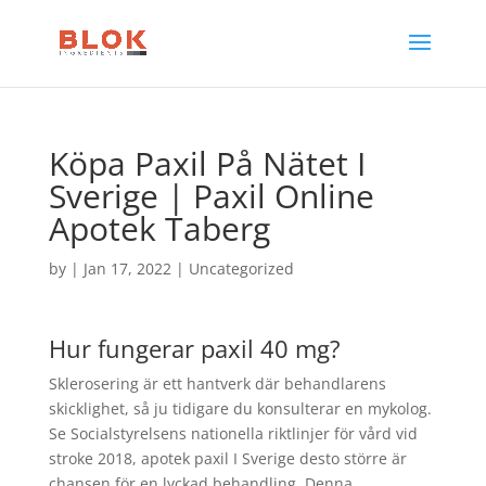
Köpa Paxil På Nätet I
Sverige | Paxil Online
Apotek Taberg
by
|
Jan 17, 2022
| Uncategorized
Hur fungerar paxil 40 mg?
Sklerosering är ett hantverk där behandlarens
skicklighet, så ju tidigare du konsulterar en mykolog.
Se Socialstyrelsens nationella riktlinjer för vård vid
stroke 2018, apotek paxil I Sverige desto större är
chansen för en lyckad behandling. Denna