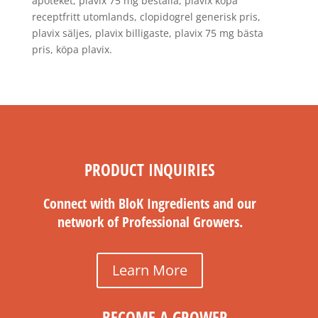
apoteket, plavix 75 mg beställa, plavix köpa
receptfritt utomlands, clopidogrel generisk pris,
plavix säljes, plavix billigaste, plavix 75 mg bästa
pris, köpa plavix.
PRODUCT INQUIRIES
Connect with BloK Ingredients and our
network of Professional Growers.
Learn More
BECOME A GROWER