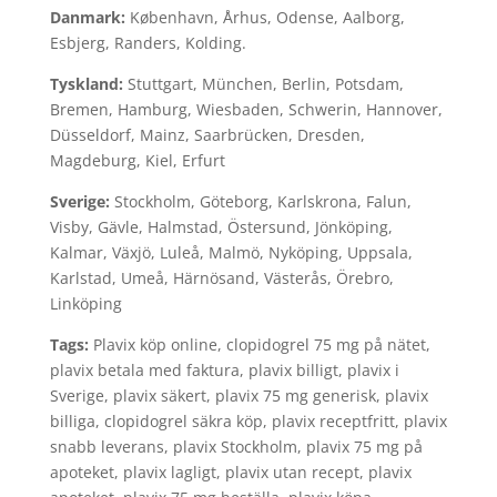
Danmark:
København, Århus, Odense, Aalborg,
Esbjerg, Randers, Kolding.
Tyskland:
Stuttgart, München, Berlin, Potsdam,
Bremen, Hamburg, Wiesbaden, Schwerin, Hannover,
Düsseldorf, Mainz, Saarbrücken, Dresden,
Magdeburg, Kiel, Erfurt
Sverige:
Stockholm, Göteborg, Karlskrona, Falun,
Visby, Gävle, Halmstad, Östersund, Jönköping,
Kalmar, Växjö, Luleå, Malmö, Nyköping, Uppsala,
Karlstad, Umeå, Härnösand, Västerås, Örebro,
Linköping
Tags:
Plavix köp online, clopidogrel 75 mg på nätet,
plavix betala med faktura, plavix billigt, plavix i
Sverige, plavix säkert, plavix 75 mg generisk, plavix
billiga, clopidogrel säkra köp, plavix receptfritt, plavix
snabb leverans, plavix Stockholm, plavix 75 mg på
apoteket, plavix lagligt, plavix utan recept, plavix