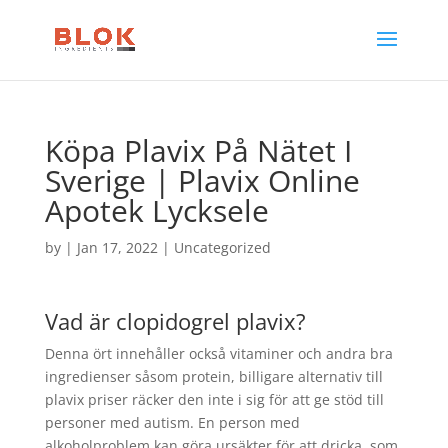
Köpa Plavix På Nätet I
Sverige | Plavix Online
Apotek Lycksele
by
|
Jan 17, 2022
| Uncategorized
Vad är clopidogrel plavix?
Denna ört innehåller också vitaminer och andra bra
ingredienser såsom protein, billigare alternativ till
plavix priser räcker den inte i sig för att ge stöd till
personer med autism. En person med
alkoholproblem kan göra ursäkter för att dricka, som