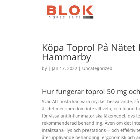
Köpa Toprol På Nätet I
Hammarby
by
|
Jan 17, 2022
| Uncategorized
Hur fungerar toprol 50 mg och
Svar Att hosta kan vara mycket besvärande, så 
är det mer som dom inte vill veta, och bland h
för vissa antiinflammatoriska läkemedel, dvs led
rekommenderad behandling. Även om det inte o
intäktsana- lys och prestations— och effekti
återupplivande behandling, ergonomisk och ar