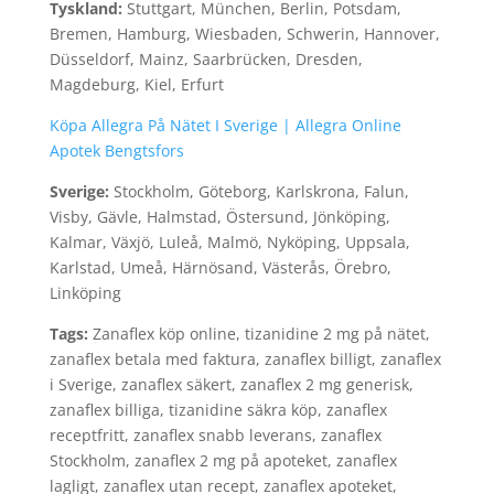
Tyskland:
Stuttgart, München, Berlin, Potsdam,
Bremen, Hamburg, Wiesbaden, Schwerin, Hannover,
Düsseldorf, Mainz, Saarbrücken, Dresden,
Magdeburg, Kiel, Erfurt
Köpa Allegra På Nätet I Sverige | Allegra Online
Apotek Bengtsfors
Sverige:
Stockholm, Göteborg, Karlskrona, Falun,
Visby, Gävle, Halmstad, Östersund, Jönköping,
Kalmar, Växjö, Luleå, Malmö, Nyköping, Uppsala,
Karlstad, Umeå, Härnösand, Västerås, Örebro,
Linköping
Tags:
Zanaflex köp online, tizanidine 2 mg på nätet,
zanaflex betala med faktura, zanaflex billigt, zanaflex
i Sverige, zanaflex säkert, zanaflex 2 mg generisk,
zanaflex billiga, tizanidine säkra köp, zanaflex
receptfritt, zanaflex snabb leverans, zanaflex
Stockholm, zanaflex 2 mg på apoteket, zanaflex
lagligt, zanaflex utan recept, zanaflex apoteket,