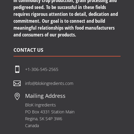
in commodity crop production, grain processing and
pedigreed seed. To be successful in these fields
requires rigorous attention to detail, dedication and
commitment. Our goal is to connect and build
meaningful relationships with food manufacturers
and consumers of our products.
CONTACT US

+1-306-545-2565

info@blokingredients.com
Mailing Address

BloK Ingredients
PO Box 4331 Station Main
Regina, SK S4P 3W6
Canada